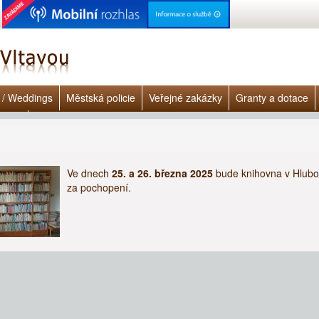
 / Weddings
Městská policie
Veřejné zakázky
Granty a dotace
lášky
 zde
Ve dnech
25. a 26. března 2025
bude knihovna v Hlub
za pochopení.