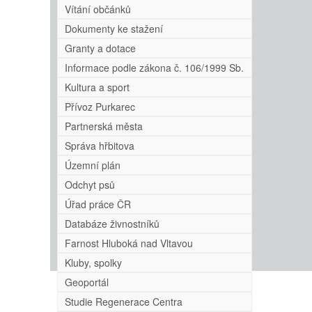
Vítání občánků
Dokumenty ke stažení
Granty a dotace
Informace podle zákona č. 106/1999 Sb.
Kultura a sport
Přívoz Purkarec
Partnerská města
Správa hřbitova
Územní plán
Odchyt psů
Úřad práce ČR
Databáze živnostníků
Farnost Hluboká nad Vltavou
Kluby, spolky
Geoportál
Studie Regenerace Centra