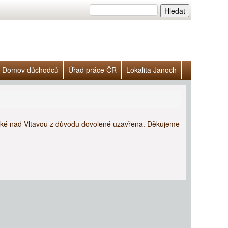
Domov důchodců
Úřad práce ČR
Lokalita Janoch
oké nad Vltavou z důvodu dovolené uzavřena. Děkujeme