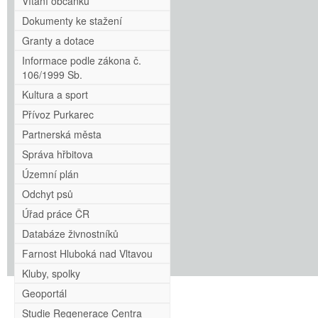
Vítání občánků
Dokumenty ke stažení
Granty a dotace
Informace podle zákona č.
106/1999 Sb.
Kultura a sport
Přívoz Purkarec
Partnerská města
Správa hřbitova
Územní plán
Odchyt psů
Úřad práce ČR
Databáze živnostníků
Farnost Hluboká nad Vltavou
Kluby, spolky
Geoportál
Studie Regenerace Centra