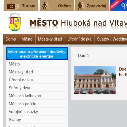
Turista
Občan
Zpravodaj
Domů
Město
Městský úřad
Úřední deska
Svatby / Weddin
Úřad práce ČR
Lokalita Janoch
Dluhové poradenství - Clověk v 
Jste zde
Domů
Město
Dn
Městský úřad
hod
Úřední deska
Sběrný dvůr
Městská knihovna
Městská policie
Veřejné zakázky
Svatby