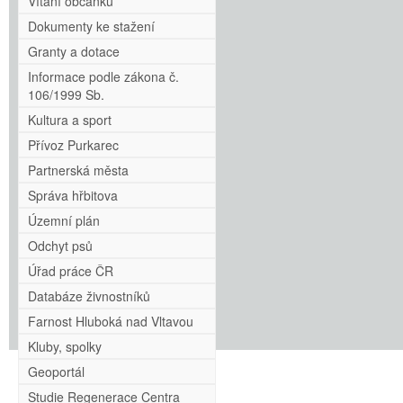
Vítání občánků
Dokumenty ke stažení
Granty a dotace
Informace podle zákona č.
106/1999 Sb.
Kultura a sport
Přívoz Purkarec
Partnerská města
Správa hřbitova
Územní plán
Odchyt psů
Úřad práce ČR
Databáze živnostníků
Farnost Hluboká nad Vltavou
Kluby, spolky
Geoportál
Studie Regenerace Centra