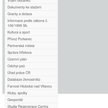
Vítání občánků
Dokumenty ke stažení
Granty a dotace
Informace podle zákona č.
106/1999 Sb.
Kultura a sport
Přívoz Purkarec
Partnerská města
Správa hřbitova
Územní plán
Odchyt psů
Úřad práce ČR
Databáze živnostníků
Farnost Hluboká nad Vltavou
Kluby, spolky
Geoportál
Studie Regenerace Centra