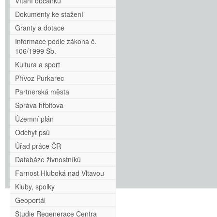
Vítání občánků
Dokumenty ke stažení
Granty a dotace
Informace podle zákona č.
106/1999 Sb.
Kultura a sport
Přívoz Purkarec
Partnerská města
Správa hřbitova
Územní plán
Odchyt psů
Úřad práce ČR
Databáze živnostníků
Farnost Hluboká nad Vltavou
Kluby, spolky
Geoportál
Studie Regenerace Centra