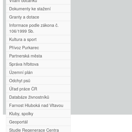
Vítání občánků
Dokumenty ke stažení
Granty a dotace
Informace podle zákona č.
106/1999 Sb.
Kultura a sport
Přívoz Purkarec
Partnerská města
Správa hřbitova
Územní plán
Odchyt psů
Úřad práce ČR
Databáze živnostníků
Farnost Hluboká nad Vltavou
Kluby, spolky
Geoportál
Studie Regenerace Centra