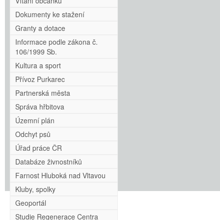
Vítání občánků
Dokumenty ke stažení
Granty a dotace
Informace podle zákona č.
106/1999 Sb.
Kultura a sport
Přívoz Purkarec
Partnerská města
Správa hřbitova
Územní plán
Odchyt psů
Úřad práce ČR
Databáze živnostníků
Farnost Hluboká nad Vltavou
Kluby, spolky
Geoportál
Studie Regenerace Centra