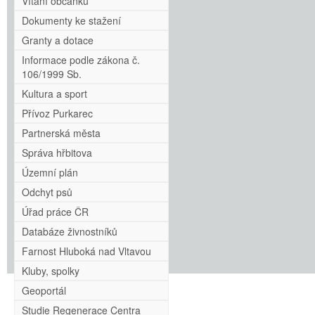
Vítání občánků
Dokumenty ke stažení
Granty a dotace
Informace podle zákona č.
106/1999 Sb.
Kultura a sport
Přívoz Purkarec
Partnerská města
Správa hřbitova
Územní plán
Odchyt psů
Úřad práce ČR
Databáze živnostníků
Farnost Hluboká nad Vltavou
Kluby, spolky
Geoportál
Studie Regenerace Centra