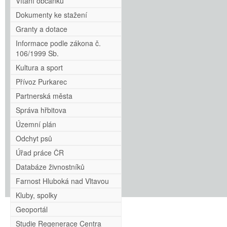
Vítání občánků
Dokumenty ke stažení
Granty a dotace
Informace podle zákona č.
106/1999 Sb.
Kultura a sport
Přívoz Purkarec
Partnerská města
Správa hřbitova
Územní plán
Odchyt psů
Úřad práce ČR
Databáze živnostníků
Farnost Hluboká nad Vltavou
Kluby, spolky
Geoportál
Studie Regenerace Centra