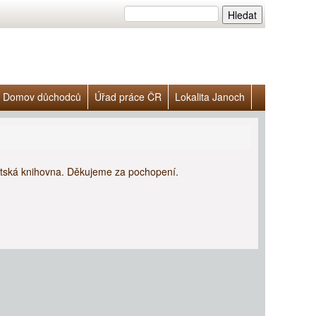
Domov důchodců
Úřad práce ČR
Lokalita Janoch
tská knihovna. Děkujeme za pochopení.