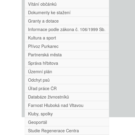
Vítání občánků
Dokumenty ke stažení
Granty a dotace
Informace podle zákona č. 106/1999 Sb.
Kultura a sport
Přívoz Purkarec
Partnerská města
Správa hřbitova
Územní plán
Odchyt psů
Úřad práce ČR
Databáze živnostníků
Farnost Hluboká nad Vltavou
Kluby, spolky
Geoportál
Studie Regenerace Centra