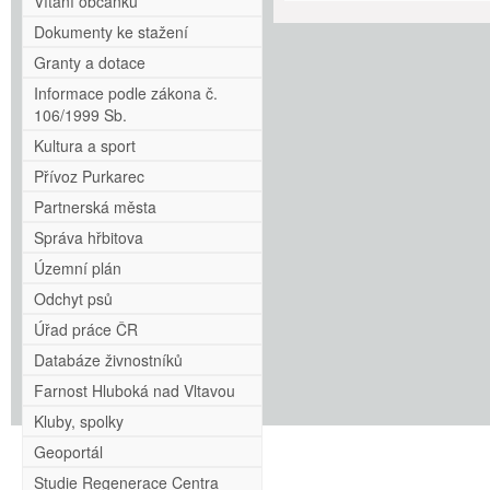
Vítání občánků
Dokumenty ke stažení
Granty a dotace
Informace podle zákona č.
106/1999 Sb.
Kultura a sport
Přívoz Purkarec
Partnerská města
Správa hřbitova
Územní plán
Odchyt psů
Úřad práce ČR
Databáze živnostníků
Farnost Hluboká nad Vltavou
Kluby, spolky
Geoportál
Studie Regenerace Centra